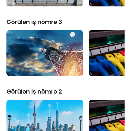
Görülən iş nömrə 3
Görülən iş nömrə 2