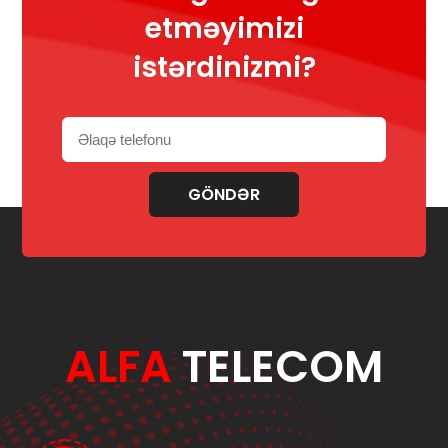
etməyimizi
istərdinizmi?
GÖNDƏR
ALFA
TELECOM