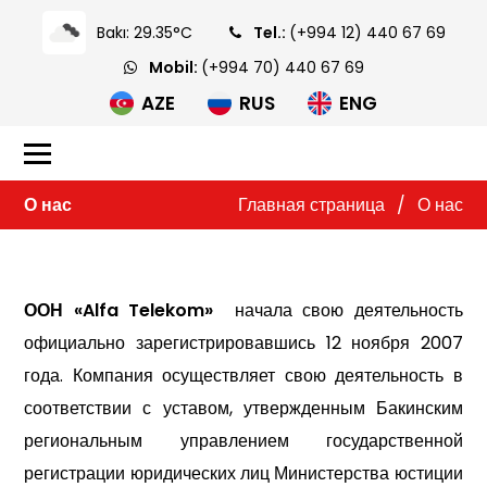
Bakı: 29.35°C
Tel.:
(+994 12) 440 67 69
Mobil:
(+994 70) 440 67 69
AZE
RUS
ENG
О нас
Главная страница
/
О нас
ООН «Alfa Telekom»
начала свою деятельность
официально зарегистрировавшись 12 ноября 2007
года. Компания осуществляет свою деятельность в
соответствии с уставом, утвержденным Бакинским
региональным управлением государственной
регистрации юридических лиц Министерства юстиции