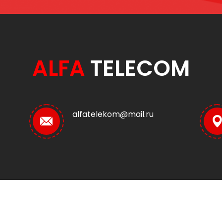
ALFA
TELECOM
alfatelekom@mail.ru