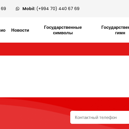
 69
Mobil:
(+994 70) 440 67 69
Государственные
Государств
лио
Новости
символы
гимн